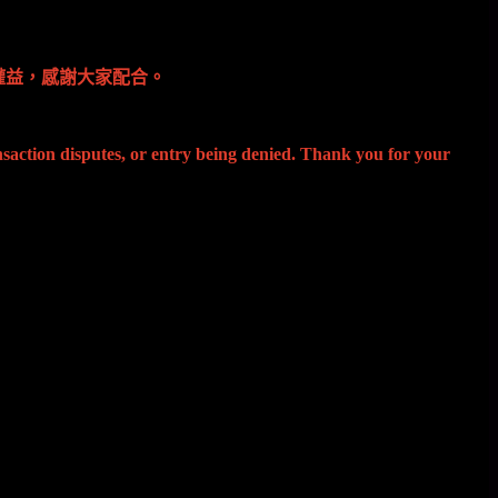
權益，感謝大家配合。
saction disputes, or entry being denied. Thank you for your