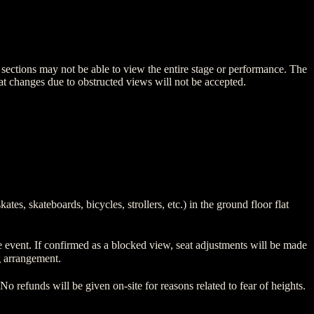
sections may not be able to view the entire stage or performance. The
eat changes due to obstructed views will not be accepted.
es, skateboards, bicycles, strollers, etc.) in the ground floor flat
 the event. If confirmed as a blocked view, seat adjustments will be made
ng arrangement.
No refunds will be given on-site for reasons related to fear of heights.