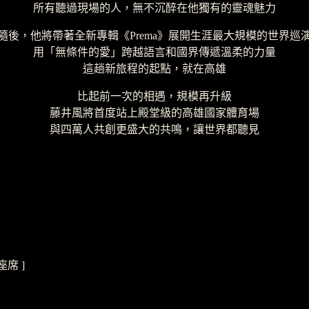
所有聽過現場的人，無不沉醉在他獨有的靈魂魅力
隨後，他將帶著全新專輯《Prema》展開生涯最大規模的世界巡
用「無條件的愛」跨越語言和國界傳遞溫柔的力量
這趟新旅程的起點，就在高雄
比起前一次的相遇，規模再升級
藤井風將首度站上殿堂級的高雄國家體育場
與四萬人共創更盛大的共鳴，讓世界都聽見
場座席 ]