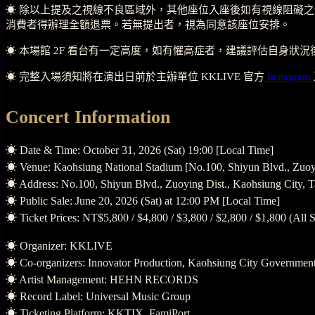
☀︎ 除以上提及之視線不良區域外，其他座位入座後如有視線阻礙
消費者得辦理全額退票。若無提出者，視為同意該座位安排。
☀︎ 本場館 2F 看台有一定高度，如有懼高症者，建議評估自身
☀︎ 完整入場須知將在演出日前於主辦單位 KKLIVE 官方
Instagram
Concert Information
☀︎ Date & Time: October 31, 2026 (Sat) 19:00 [Local Time]
☀︎ Venue: Kaohsiung National Stadium [No.100, Shiyun Blvd., Zuoyi
☀︎
Address
: No.100, Shiyun Blvd., Zuoying Dist., Kaohsiung City, 
☀︎ Public Sale: June 20, 2026 (Sat) at 12:00 PM [Local Time]
☀︎ Ticket Prices: NT$5,800 / $4,800 / $3,800 / $2,800 / $1,800 (All 
☀︎ Organizer: KKLIVE
☀︎ Co-organizers: Innovator Production, Kaohsiung City Governmen
☀︎ Artist Management: HEHN RECORDS
☀︎ Record Label: Universal Music Group
☀︎ Ticketing Platform: KKTIX, FamiPort