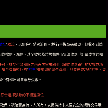
地址
"
驗證
，
以便進行購票流程。(進行手機號碼驗證，但收不到簡
以免因為擋信、漏信，甚至被視為垃圾郵件而無法收到『訂單成立通知
失敗，請於付款期限之內再次嘗試刷卡（即便收到銀行的授權成功
，請至會員帳戶的
"
訂單
"
查詢您的消費資料，只要是成功的訂單，皆
是否有釋出可售票券張數。
配符合選擇張數的不相連座位
碼，確保卡號確實為持卡人所有，以提供持卡人更安全的網路交易環