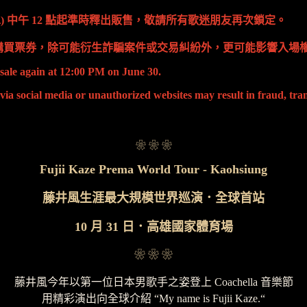
 (二) 中午 12 點起準時釋出販售，敬請所有歌迷朋友再次鎖定。
網站購買票券，除可能衍生詐騙案件或交易糾紛外，更可能影響入場
r sale again at 12:00 PM on June 30.
ia social media or unauthorized websites may result in fraud, tran
❀ ❀ ❀
Fujii Kaze Prema World Tour - Kaohsiung
藤井風生涯最大規模世界巡演．全球首站
10 月 31 日．高雄國家體育場
❀ ❀ ❀
藤井風今年以第一位日本男歌手之姿登上 Coachella 音樂節
用精彩演出向全球介紹 “My name is Fujii Kaze.“