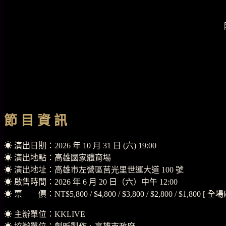
節 目 資 訊
☀︎ 演出日期：2026 年 10 月 31 日 (六) 19:00
☀︎ 演出地點：高雄國家體育場
☀︎ 演出地址：高雄市左營區莒光里世運大道 100 號
☀︎ 啟售時間：2026 年 6 月 20 日（六）中午 12:00
☀︎ 票 價：NT$5,800 / $4,800 / $3,800 / $2,800 / $1,800 [ 全
☀︎ 主辦單位：KKLIVE