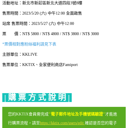
活動地址：新北市新莊區新北大道四段3號8樓
售票時間：2023/5/20 (六) 中午12:00 全面啟售
站席 售票時間：2023/5/27 (六) 中午12:00
票 價：
NT$
5800 /
NT$
4800 /
NT$
3800 / NT$ 3000
*票價相對應粉絲福利請見下表
主辦單位：KKLIVE
售票單位：KKTIX、全家便利商店Famiport
| 購 票 方 式 說 明 |
您的KKTIX會員需完成
"電子郵件地址及手機號碼驗證"
才能進
行購票流程，請至
https://kktix.com/users/edit
確認是否您的電子