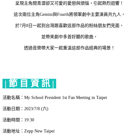
呈現主角間青澀卻又可愛的愛戀與煩惱，引起熱烈迴響！
這次兩位主角Gemini與Fourth將領軍劇中主要演員共九人，
於7月8日一起到台灣跟喜歡這部作品的粉絲朋友們見面，
並帶來劇中多首好聽的歌曲，
透過音樂帶大家一起重溫這部作品經典的場景！
| 節 目 資 訊 |
活動名稱：My School President 1st Fan Meeting in Taipei
活動日期：
2023/7/8 (六)
活動時間：19:30
活動地址：
Zepp New Taipei