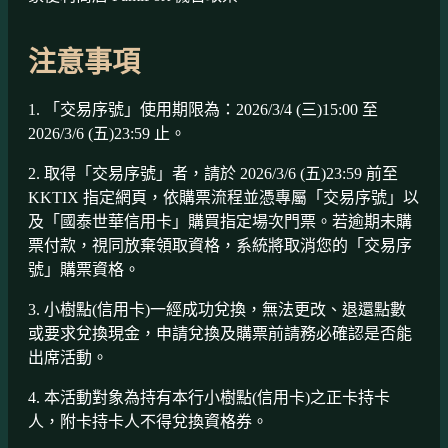
注意事項
1. 「交易序號」使用期限為：2026/3/4 (三)15:00 至
2026/3/6 (五)23:59 止。
2. 取得「交易序號」者，請於 2026/3/6 (五)23:59 前至
KKTIX 指定網頁，依購票流程並憑專屬「交易序號」以
及「國泰世華信用卡」購買指定場次門票。若逾期未購
票付款，視同放棄領取資格，系統將取消您的「交易序
號」購票資格。
3. 小樹點(信用卡)一經成功兌換，無法更改、退還點數
或要求兌換現金，申請兌換及購票前請務必確認是否能
出席活動。
4. 本活動對象為持有本行小樹點(信用卡)之正卡持卡
人，附卡持卡人不得兌換資格券。