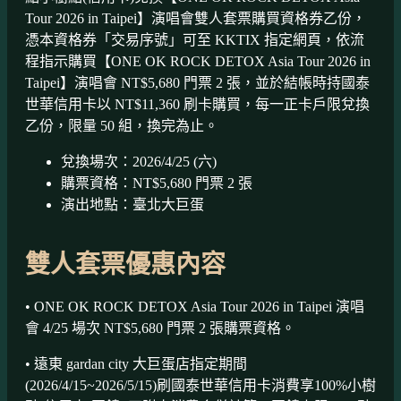
Tour 2026 in Taipei】演唱會雙人套票購買資格券乙份，
憑本資格券「交易序號」可至 KKTIX 指定網頁，依流
程指示購買【ONE OK ROCK DETOX Asia Tour 2026 in
Taipei】演唱會 NT$5,680 門票 2 張，並於結帳時持國泰
世華信用卡以 NT$11,360 刷卡購買，每一正卡戶限兌換
乙份，限量 50 組，換完為止。
兌換場次：2026/4/25 (六)
購票資格：NT$5,680 門票 2 張
演出地點：臺北大巨蛋
雙人套票優惠內容
• ONE OK ROCK DETOX Asia Tour 2026 in Taipei 演唱
會 4/25 場次 NT$5,680 門票 2 張購票資格。
• 遠東 gardan city 大巨蛋店指定期間
(2026/4/15~2026/5/15)刷國泰世華信用卡消費享100%小樹