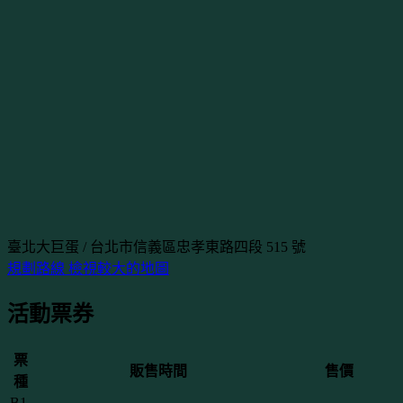
臺北大巨蛋 / 台北市信義區忠孝東路四段 515 號
規劃路線
檢視較大的地圖
活動票券
票
販售時間
售價
種
B1